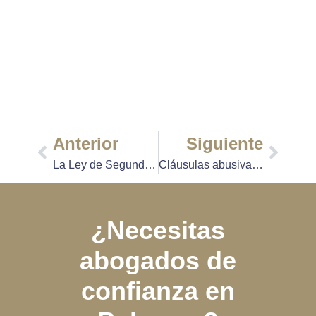
Anterior
Siguiente
La Ley de Segunda Oportunidad es la solución a tus deudas, ¡conoce cómo!
Cláusulas abusivas en hipotecas y préstamos, cómo identificarlas y reclamarlas
¿Necesitas
abogados de
confianza en