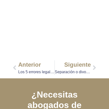
Anterior
Siguiente
Los 5 errores legales más comunes al aceptar un contrato según abogados
Separación o divorcio ¿cuál es la mejor opción para ti?
¿Necesitas
abogados de